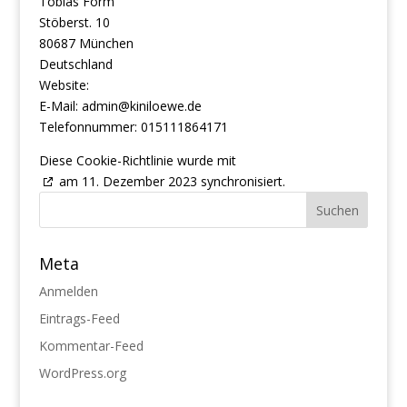
Tobias Form
Stöberst. 10
80687 München
Deutschland
Website:
https://kiniloewe.de
E-Mail:
admin@
kiniloewe.de
Telefonnummer: 015111864171
Diese Cookie-Richtlinie wurde mit
cookiedatabase.org
am 11. Dezember 2023 synchronisiert.
Meta
Anmelden
Eintrags-Feed
Kommentar-Feed
WordPress.org