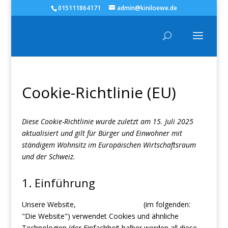
015111864171
admin@kiniloewe.de
Cookie-Richtlinie (EU)
Diese Cookie-Richtlinie wurde zuletzt am 15. Juli 2025
aktualisiert und gilt für Bürger und Einwohner mit
ständigem Wohnsitz im Europäischen Wirtschaftsraum
und der Schweiz.
1. Einführung
Unsere Website,
https://kiniloewe.de
(im folgenden:
"Die Website") verwendet Cookies und ähnliche
Technologien (der Einfachheit halber werden all diese