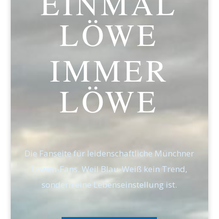
EINMAL
LÖWE
IMMER
LÖWE
Die Fanseite für leidenschaftliche Münchner
Löwen-Fans. Weil Blau-Weiß kein Trend,
sondern eine Lebenseinstellung ist.